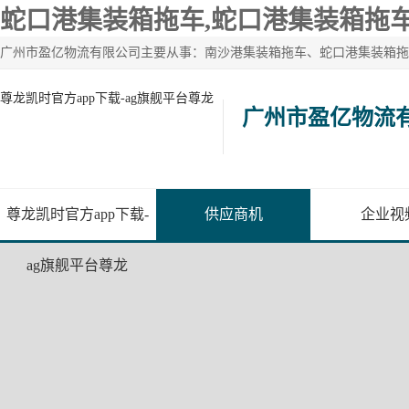
蛇口港集装箱拖车,蛇口港集装箱拖车
尊龙凯时官方app下载-ag旗舰平台尊龙
广州市盈亿物流
尊龙凯时官方app下载-
供应商机
企业视
ag旗舰平台尊龙