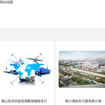
网站地图
佛山到深圳盐田港集装箱拖车行单价|深耕港口服务
南沙港拖车行服务南沙港