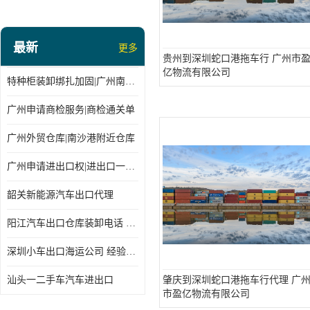
最新
更多
贵州到深圳蛇口港拖车行 广州市
亿物流有限公司
特种柜装卸绑扎加固|广州南沙仓库装卸
广州申请商检服务|商检通关单
广州外贸仓库|南沙港附近仓库
广州申请进出口权|进出口一站式
韶关新能源汽车出口代理
阳江汽车出口仓库装卸电话 经验丰富
深圳小车出口海运公司 经验丰富
汕头一二手车汽车进出口
肇庆到深圳蛇口港拖车行代理 广
市盈亿物流有限公司