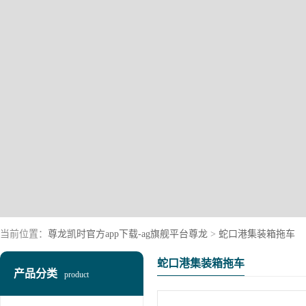
当前位置：
尊龙凯时官方app下载-ag旗舰平台尊龙
>
蛇口港集装箱拖车
蛇口港集装箱拖车
产品分类
product