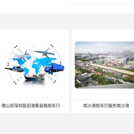
佛山到深圳盐田港集装箱拖车行单价|深耕港口服务
南沙港拖车行服务南沙港