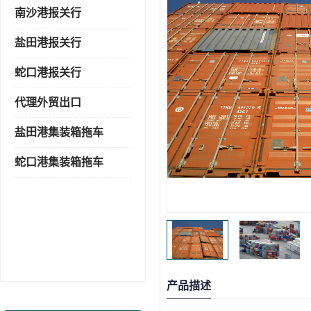
南沙港报关行
盐田港报关行
蛇口港报关行
代理外贸出口
盐田港集装箱拖车
蛇口港集装箱拖车
产品描述