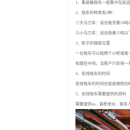
1、集装箱拖车一般集中在起
2、拖车的种类有2种：
①大马力车：适合拖货重18吨
②小马力车：适合拖重15吨以
3、柜子的摆放位置
一台拖车可以拖两个小柜或者
和摆在中间。当客户只安排一
4、安排拖车的时间
安排拖车的时间也就是做柜的
5、安排拖车需要提供的资料
需要提供so、装柜地址、联系