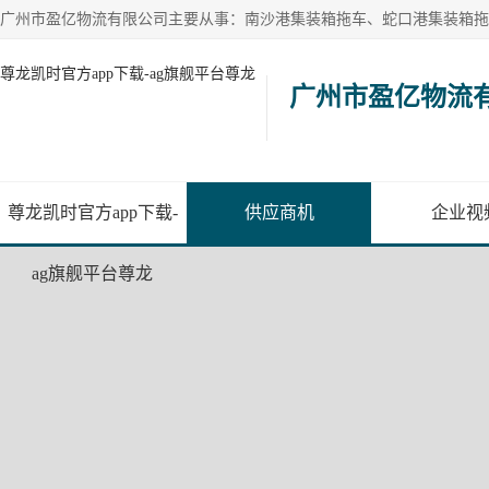
尊龙凯时官方app下载-ag旗舰平台尊龙
广州市盈亿物流
尊龙凯时官方app下载-
供应商机
企业视
ag旗舰平台尊龙