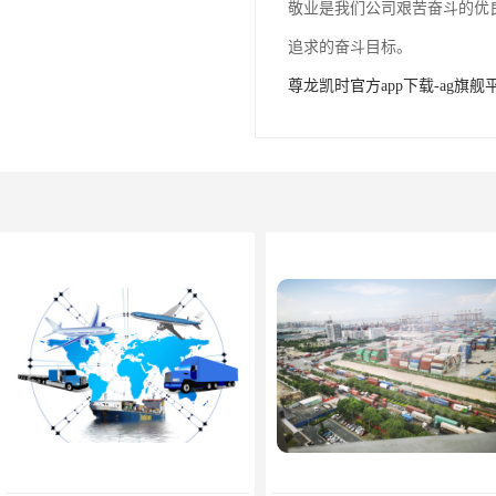
敬业是我们公司艰苦奋斗的优
追求的奋斗目标。
尊龙凯时官方app下载-ag旗舰