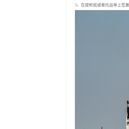
3、在提柜纸或者托运单上签