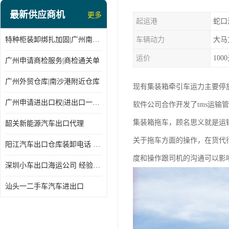
最新供应商机
更多
起运港
蛇口
特种柜装卸绑扎加固|广州南沙仓库装卸
车辆动力
大马
运价
100
广州申请商检服务|商检通关单
广州外贸仓库|南沙港附近仓库
现有集装箱牵引车运力主要停
广州申请进出口权|进出口一站式
软件公司合作开发了tms运输管
集装箱拖车，顾名思义就是运
韶关新能源汽车出口代理
关于拖车方面的操作，在货代
阳江汽车出口仓库装卸电话 经验丰富
度和操作跟司机的沟通可以影
深圳小车出口海运公司 经验丰富
汕头一二手车汽车进出口