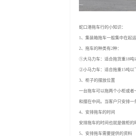
蛇口港拖车行的小知识：
1、集装箱拖车一般集中在起
2、拖车的种类有2种：
①大马力车：适合拖货重18吨
②小马力车：适合拖重15吨以
3、柜子的摆放位置
一台拖车可以拖两个小柜或者
和摆在中间。当客户只安排一
4、安排拖车的时间
安排拖车的时间也就是做柜的
5、安排拖车需要提供的资料