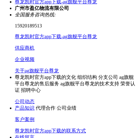
尊龙凯时官方app下载-ag旗舰平台尊龙
广州市盈亿物流有限公司
全国服务咨询热线:
15920189513
尊龙凯时官方app下载-ag旗舰平台尊龙
供应商机
企业视频
关于ag旗舰平台尊龙
尊龙凯时官方app下载的文化
组织结构
分支公司
ag旗舰
平台尊龙的售后服务
ag旗舰平台尊龙的技术支持
荣誉认
证
招聘中心
公司动态
产品知识
代理合作
公司业绩
客户案例
尊龙凯时官方app下载的联系方式
在线留言