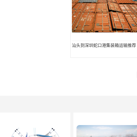
汕头到深圳蛇口港集装箱运输推荐