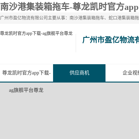
南沙港集装箱拖车-尊龙凯时官方ap
尊龙凯时官方app下载-ag旗舰平台尊龙
广州市盈亿物流
尊龙凯时官方app下载-
供应商机
企业视
ag旗舰平台尊龙