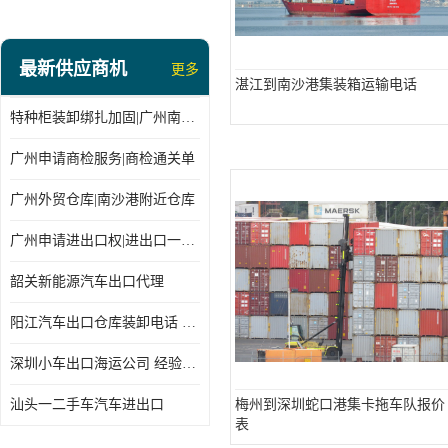
最新供应商机
更多
湛江到南沙港集装箱运输电话
特种柜装卸绑扎加固|广州南沙仓库装卸
广州申请商检服务|商检通关单
广州外贸仓库|南沙港附近仓库
广州申请进出口权|进出口一站式
韶关新能源汽车出口代理
阳江汽车出口仓库装卸电话 经验丰富
深圳小车出口海运公司 经验丰富
汕头一二手车汽车进出口
梅州到深圳蛇口港集卡拖车队报价
表