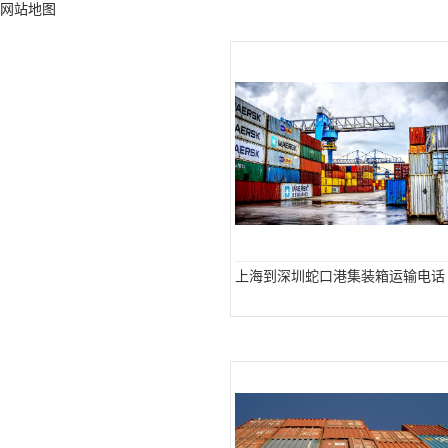
网站地图
上海到深圳蛇口港集装箱运输电话