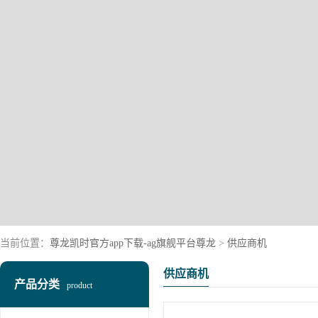
当前位置：
尊龙凯时官方app下载-ag旗舰平台尊龙
>
供应商机
供应商机
产品分类
product