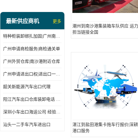
最新供应商机
更多
潮州到南沙港集装箱车队供应 运
担当链接全国
特种柜装卸绑扎加固|广州南沙仓库装卸
广州申请商检服务|商检通关单
广州外贸仓库|南沙港附近仓库
广州申请进出口权|进出口一站式
韶关新能源汽车出口代理
阳江汽车出口仓库装卸电话 经验丰富
深圳小车出口海运公司 经验丰富
汕头一二手车汽车进出口
湛江到盐田港集卡拖车行报价|深耕
港口服务