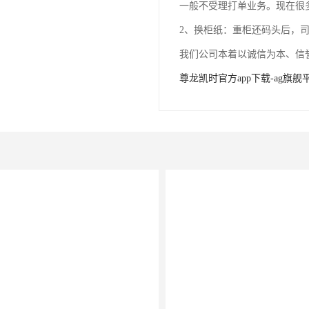
一般不受理打单业务。现在很
2、换柜纸：重柜还码头后，
我们公司本着以诚信为本、信
尊龙凯时官方app下载-ag旗舰