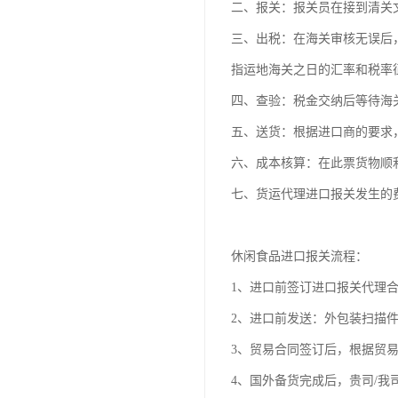
二、报关：报关员在接到清关
三、出税：在海关审核无误后
指运地海关之日的汇率和税率
四、查验：税金交纳后等待海
五、送货：根据进口商的要求
六、成本核算：在此票货物顺
七、货运代理进口报关发生的
休闲食品进口报关流程：
1、进口前签订进口报关代理
2、进口前发送：外包装扫描
3、贸易合同签订后，根据贸
4、国外备货完成后，贵司/我