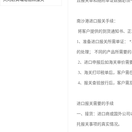
且报关单和随附单证数据必须
南沙港进口报关手续：
将客户提供的到货通知书、正
1、准备进口报关所需单证： 
的处理； 不同的产品所需要
2、进口申报后如海关审价需
3、海关打印税单后，客户需
4、报关查验放行后，客户需
进口报关需要的手续
一、接货：进口商或国外公司
托报关事项的真实情况。