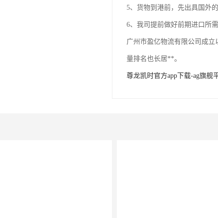
5、货物到港前，先出具国外
6、我司提前做好前期进口所
广州市盈亿物流有限公司成立
量排名也长居**。
尊龙凯时官方app下载-ag旗舰