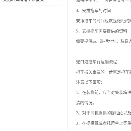
和摆在中间。当客户只安排一
4、安排拖车的时间
安排拖车的时间也就是做柜的
5、安排拖车需要提供的资料
需要提供so、装柜地址、联系
蛇口港拖车行运输流程：
拖车报关重要的一步就是拖车
注意以下事项：
1、在装货前，应当对集装箱
清的情况。
2、对于司机提供的提柜纸以
3、在提柜纸或者托运单上签