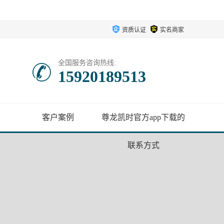
资质认证
实名商家
全国服务咨询热线:
15920189513
客户案例
尊龙凯时官方app下载的
联系方式