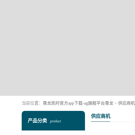
当前位置：
尊龙凯时官方app下载-ag旗舰平台尊龙
>
供应商机
供应商机
产品分类
product