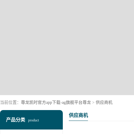
当前位置：
尊龙凯时官方app下载-ag旗舰平台尊龙
>
供应商机
供应商机
产品分类
product