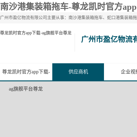
南沙港集装箱拖车-尊龙凯时官方ap
尊龙凯时官方app下载-ag旗舰平台尊龙
广州市盈亿物流
尊龙凯时官方app下载-
供应商机
企业视
ag旗舰平台尊龙