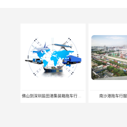
佛山到深圳盐田港集装箱拖车行单价|深耕港口服务
南沙港拖车行服