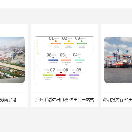
务南沙港
广州申请进出口权|进出口一站式