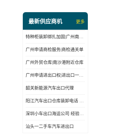
最新供应商机
更多
特种柜装卸绑扎加固|广州南沙仓库装卸
广州申请商检服务|商检通关单
广州外贸仓库|南沙港附近仓库
广州申请进出口权|进出口一站式
韶关新能源汽车出口代理
阳江汽车出口仓库装卸电话 经验丰富
深圳小车出口海运公司 经验丰富
汕头一二手车汽车进出口