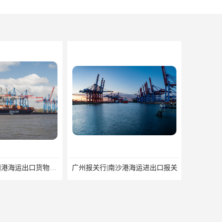
深圳报关行|盐田港海运出口货物报关行
广州报关行|南沙港海运进出口报关