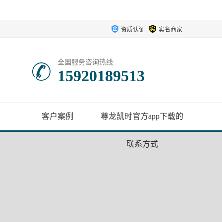
资质认证
实名商家
全国服务咨询热线:
15920189513
客户案例
尊龙凯时官方app下载的
联系方式