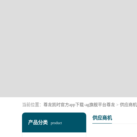
当前位置：
尊龙凯时官方app下载-ag旗舰平台尊龙
>
供应商机
供应商机
产品分类
product