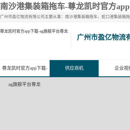
南沙港集装箱拖车-尊龙凯时官方ap
尊龙凯时官方app下载-ag旗舰平台尊龙
广州市盈亿物流
尊龙凯时官方app下载-
供应商机
企业视
ag旗舰平台尊龙