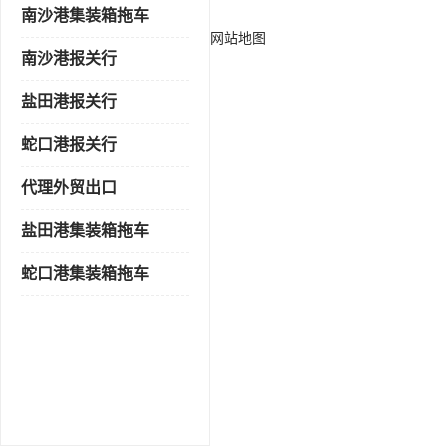
南沙港集装箱拖车
网站地图
南沙港报关行
盐田港报关行
蛇口港报关行
代理外贸出口
盐田港集装箱拖车
蛇口港集装箱拖车