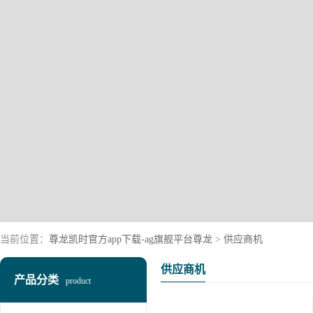
当前位置：
尊龙凯时官方app下载-ag旗舰平台尊龙
>
供应商机
供应商机
产品分类
product