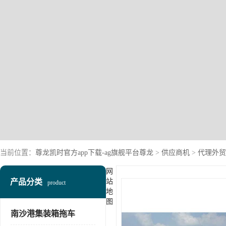
当前位置：
尊龙凯时官方app下载-ag旗舰平台尊龙
>
供应商机
>
代理外贸
网
产品分类
站
product
地
图
南沙港集装箱拖车