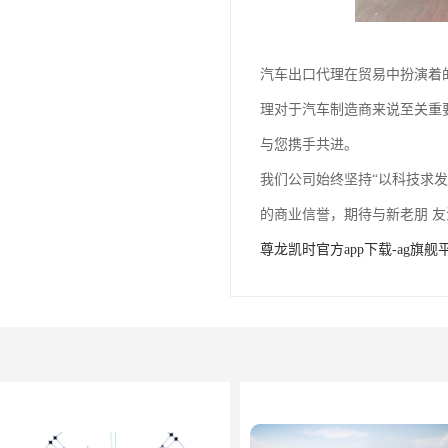
汽车出口代理在贸易中扮演着
理对于汽车制造商来说至关重
与您携手共进。
我们公司始终坚持“以科技求
的商业信誉，期待与新老朋 
尊龙凯时官方app下载-ag旗舰