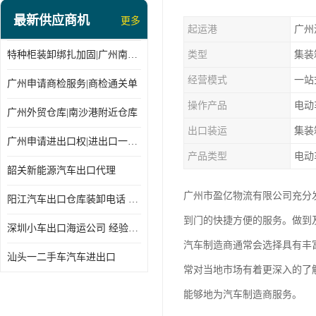
最新供应商机
更多
起运港
广州
特种柜装卸绑扎加固|广州南沙仓库装卸
类型
集装
经营模式
一站
广州申请商检服务|商检通关单
操作产品
电动
广州外贸仓库|南沙港附近仓库
出口装运
集装
广州申请进出口权|进出口一站式
产品类型
电动
韶关新能源汽车出口代理
广州市盈亿物流有限公司充分
阳江汽车出口仓库装卸电话 经验丰富
到门的快捷方便的服务。做到
深圳小车出口海运公司 经验丰富
汽车制造商通常会选择具有丰
汕头一二手车汽车进出口
常对当地市场有着更深入的了
能够地为汽车制造商服务。