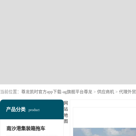
当前位置：
尊龙凯时官方app下载-ag旗舰平台尊龙
>
供应商机
>
代理外贸
网
产品分类
站
product
地
图
南沙港集装箱拖车