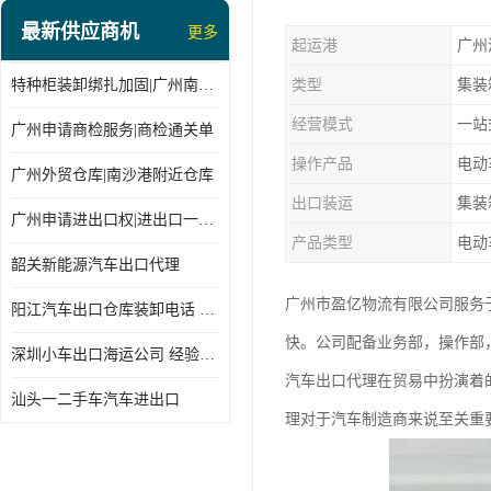
最新供应商机
更多
起运港
广州
特种柜装卸绑扎加固|广州南沙仓库装卸
类型
集装
经营模式
一站
广州申请商检服务|商检通关单
操作产品
电动
广州外贸仓库|南沙港附近仓库
出口装运
集装
广州申请进出口权|进出口一站式
产品类型
电动
韶关新能源汽车出口代理
广州市盈亿物流有限公司服务
阳江汽车出口仓库装卸电话 经验丰富
快。公司配备业务部，操作部
深圳小车出口海运公司 经验丰富
汽车出口代理在贸易中扮演着
汕头一二手车汽车进出口
理对于汽车制造商来说至关重