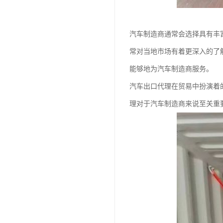
汽车制造商通常会选择具有丰
常对当地市场有着更深入的了
能够地为汽车制造商服务。
汽车出口代理在贸易中扮演着
理对于汽车制造商来说至关重