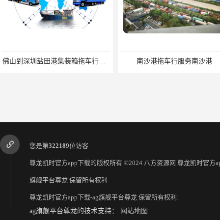
佛山到深圳盐田港集装箱拖车行单价|深耕港口服务
南沙港拖车行服务南沙港
您是第
322189
位访客
尊龙凯时官方app下载的版权所有 ©2024 八方资源网
尊龙凯时官方ap
旗舰平台尊龙
保留所有权利.
尊龙凯时官方app下载-ag旗舰平台尊龙
保留所有权利.
ag旗舰平台尊龙的技术支持：
网站地图