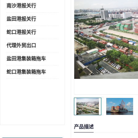
南沙港报关行
盐田港报关行
蛇口港报关行
代理外贸出口
盐田港集装箱拖车
蛇口港集装箱拖车
产品描述