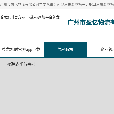
尊龙凯时官方app下载-ag旗舰平台尊龙
广州市盈亿物流
尊龙凯时官方app下载-
供应商机
企业视
ag旗舰平台尊龙