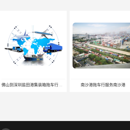
佛山到深圳盐田港集装箱拖车行单价|深耕港口服务
南沙港拖车行服务南沙港