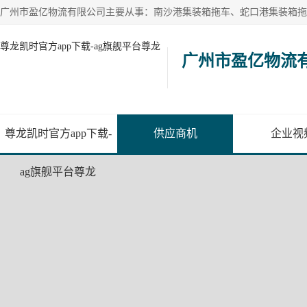
尊龙凯时官方app下载-ag旗舰平台尊龙
广州市盈亿物流
尊龙凯时官方app下载-
供应商机
企业视
ag旗舰平台尊龙