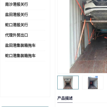
南沙港报关行
盐田港报关行
蛇口港报关行
代理外贸出口
盐田港集装箱拖车
蛇口港集装箱拖车
产品描述