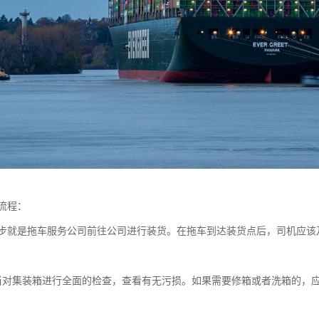
流程：
步就是拖车服务公司前往公司进行装货。在拖车到达装货点后，司机应该
当对集装箱进行全面的检查，查看有无污损。如果需要修箱或者洗箱的，