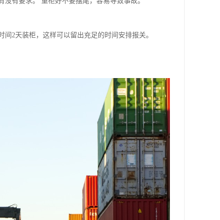
有没有要求。 重柜好不要摆尾，容易导致事故。
时间2天装柜，这样可以留出充足的时间安排报关。