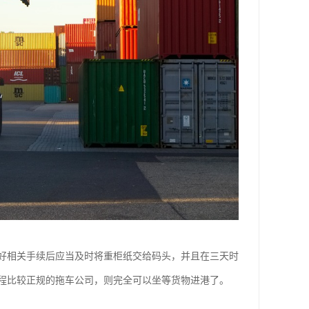
好相关手续后应当及时将重柜纸交给码头，并且在三天时
程比较正规的拖车公司，则完全可以坐等货物进港了。