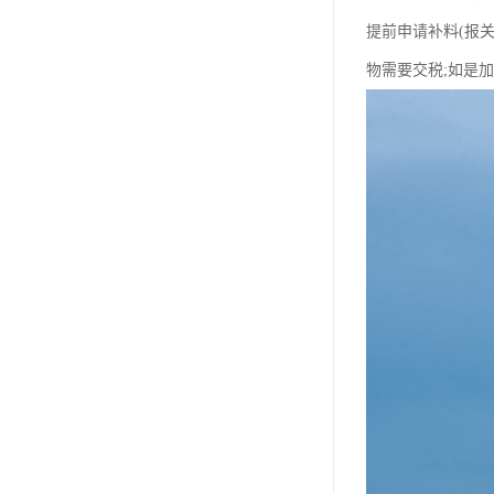
提前申请补料(报
物需要交税;如是