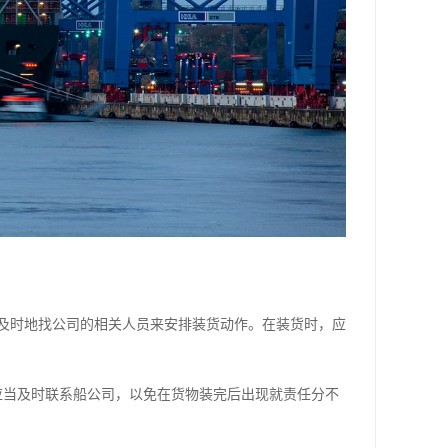
及时地找公司的相关人员来安排装货动作。在装货时，应
应当及时联系船公司，以免在货物装完后出现就责任分不