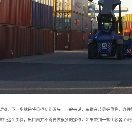
货物，下一步就是将重柜交到码头。一般来说，车辆在装载好货物，办理
重柜这个步骤，出口商并不需要做很多的操作，如果碰到一些比较各个流
：