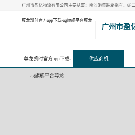
尊龙凯时官方app下载-ag旗舰平台尊龙
广州市盈
尊龙凯时官方app下载-
供应商机
ag旗舰平台尊龙