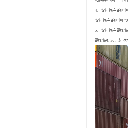
和摆在中间。当客
4、安排拖车的时
安排拖车的时间也
5、安排拖车需要
需要提供so、装