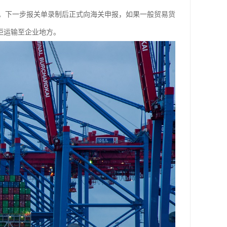
o。下一步报关单录制后正式向海关申报，如果一般贸易货
柜运输至企业地方。