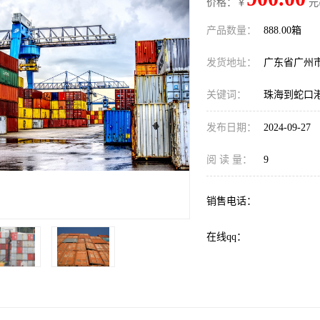
价格：￥
元
产品数量：
888.00箱
发货地址：
广东省广州
关键词：
珠海到蛇口
发布日期：
2024-09-27
阅 读 量：
9
销售电话：
在线qq：