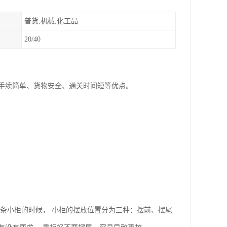
普货,机械,化工品
20/40
手续简单、货物安全、通关时间短等优点。
条小柜的时候， 小柜的摆放位置分为三种：摆前、摆尾