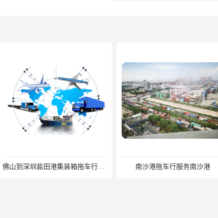
佛山到深圳盐田港集装箱拖车行单价|深耕港口服务
南沙港拖车行服务南沙港