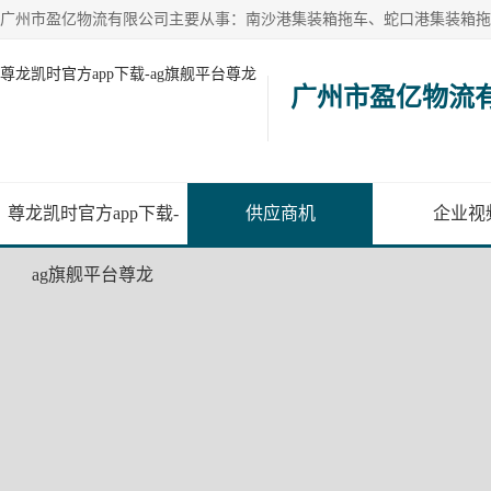
尊龙凯时官方app下载-ag旗舰平台尊龙
广州市盈亿物流
尊龙凯时官方app下载-
供应商机
企业视
ag旗舰平台尊龙