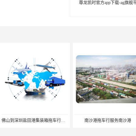
尊龙凯时官方app下载-ag旗舰
佛山到深圳盐田港集装箱拖车行单价|深耕港口服务
南沙港拖车行服务南沙港