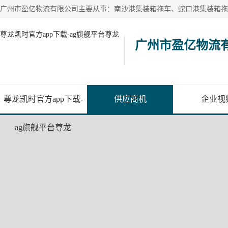
尊龙凯时官方app下载-ag旗舰平台尊龙
广州市盈亿物流
尊龙凯时官方app下载-
供应商机
企业视
ag旗舰平台尊龙