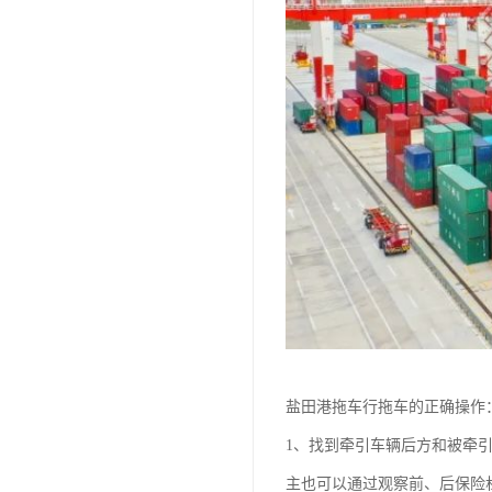
盐田港拖车行拖车的正确操作
1、找到牵引车辆后方和被牵
主也可以通过观察前、后保险