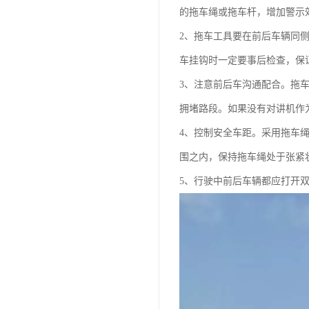
的拖车绳或拖车杆，增加警示
2、拖车工具要在前后车辆同
车挂钩时一定要事后检查，保
3、注意前后车沟通配合。拖
拥堵路段。如果没有对讲机作
4、控制安全车距。采用拖车
围之内，保持拖车绳处于张紧状
5、行驶中前后车辆都应打开