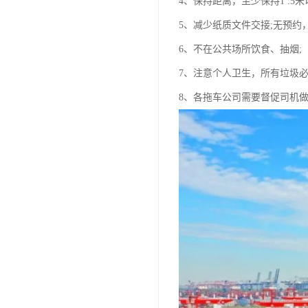
4、保持距离，至少保持1 .5
5、减少纸质文件交接;无预约
6、不在公共场所饮食、抽烟;
7、注意个人卫生，所有垃圾必
8、各拖车公司需要督促司机