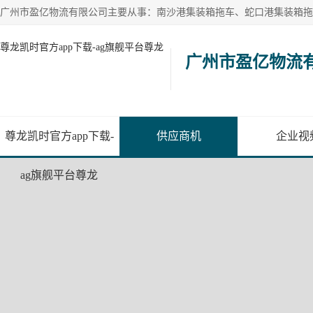
尊龙凯时官方app下载-ag旗舰平台尊龙
广州市盈亿物流
尊龙凯时官方app下载-
供应商机
企业视
ag旗舰平台尊龙