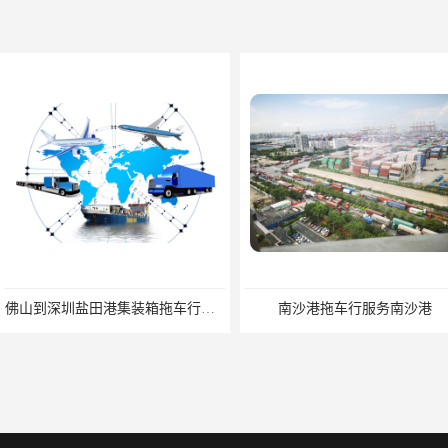
佛山到深圳盐田港集装箱拖车行单价|深耕港口服务
南沙港拖车行服务南沙港