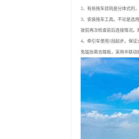
2、有些拖车挂钩是分体式的
3、安装拖车工具。不论是选
驶前再次检查前后连接情况。
4、牵引车使用1挡起步，保
免猛抬离合踏板，采用半联动