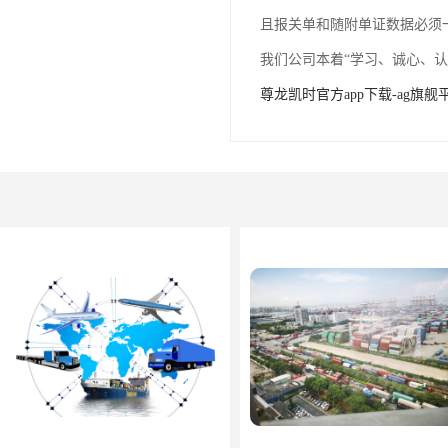
且报关单和随附单证数据必须
我们公司本着“学习、诚心、
尊龙凯时官方app下载-ag旗舰