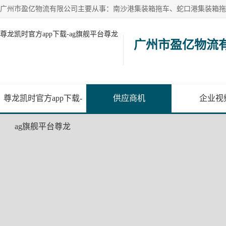
尊龙凯时官方app下载-ag旗舰平台尊龙
广州市盈亿物流
尊龙凯时官方app下载-
供应商机
企业视
ag旗舰平台尊龙