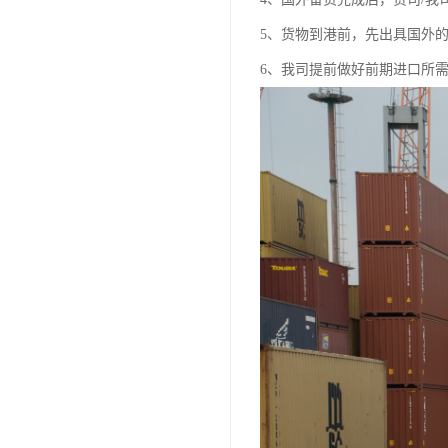
5、货物到港前，先出具国外
6、我司提前做好前期进口所