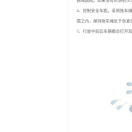
拥堵路段。如果没有对讲机作
4、控制安全车距。采用拖车
围之内，保持拖车绳处于张紧状
5、行驶中前后车辆都应打开