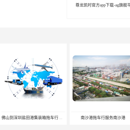
尊龙凯时官方app下载-ag旗舰
佛山到深圳盐田港集装箱拖车行单价|深耕港口服务
南沙港拖车行服务南沙港