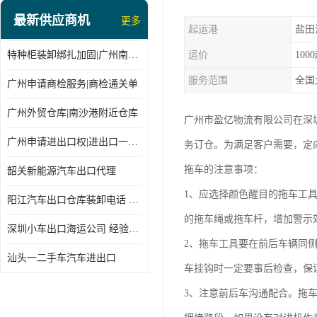
最新供应商机
更多
起运港
盐田
特种柜装卸绑扎加固|广州南沙仓库装卸
运价
100
服务范围
全国
广州申请商检服务|商检通关单
广州外贸仓库|南沙港附近仓库
广州市盈亿物流有限公司在深
广州申请进出口权|进出口一站式
务订仓。为满足客户需要，定
拖车的注意事项：
韶关新能源汽车出口代理
1、应选择颜色醒目的拖车工
阳江汽车出口仓库装卸电话 经验丰富
的拖车绳或拖车杆，增加警示
深圳小车出口海运公司 经验丰富
2、拖车工具要在前后车辆同
汕头一二手车汽车进出口
车挂钩时一定要事后检查，保
3、注意前后车沟通配合。拖