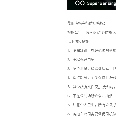
盐田港拖车行防疫措施：
根据公告，为积落实“外防输
以下防疫措施：
1、除解箱锁、办理必须的交
2、全程佩戴口罩;
3、配合测温，检验健康码，
4、保持距离，至少保持1 .5
5、减少纸质文件交接;无预约
6、不在公共场所饮食、抽烟;
7、注意个人卫生，所有垃圾必
8、各拖车公司需要督促司机