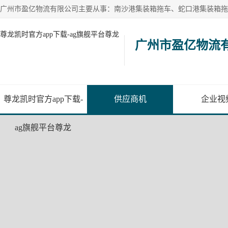
尊龙凯时官方app下载-ag旗舰平台尊龙
广州市盈亿物流
尊龙凯时官方app下载-
供应商机
企业视
ag旗舰平台尊龙