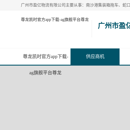
尊龙凯时官方app下载-ag旗舰平台尊龙
广州市盈
尊龙凯时官方app下载-
供应商机
ag旗舰平台尊龙