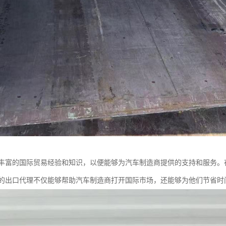
丰富的国际贸易经验和知识，以便能够为汽车制造商提供的支持和服务。
的出口代理不仅能够帮助汽车制造商打开国际市场，还能够为他们节省时