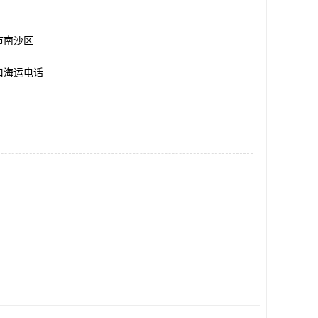
市南沙区
口海运电话