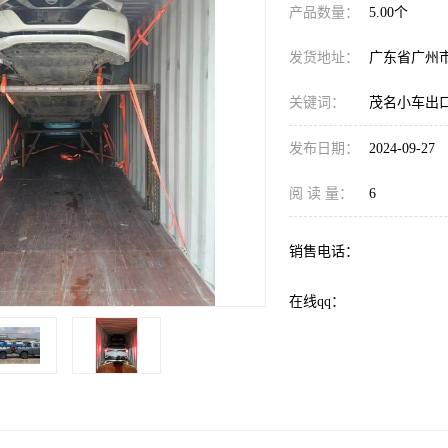
产品数量：
5.00个
发货地址：
广东省广州
关键词：
茂名小车出
发布日期：
2024-09-27
阅 读 量：
6
销售电话：
在线qq：