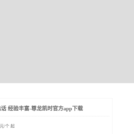
话 经验丰富-尊龙凯时官方app下载
元/个 起