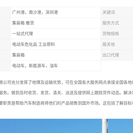
广州港，南沙港，深圳港
关键词
集装箱 散货
服务方式
一站式代理
货物规格
电动车危化品 工业原料
报关地
集装箱
出口代理
电动车，新能源车，油车
限公司充分发挥了地理及运输优势，可在全国各大服务网点承接全国各地
服务。做到及时收货、发货、清关、派送及提供网上跟踪货件动态。解决
要职责是帮助汽车制造商将他们的产品销售到国外市场。这包括了解目标