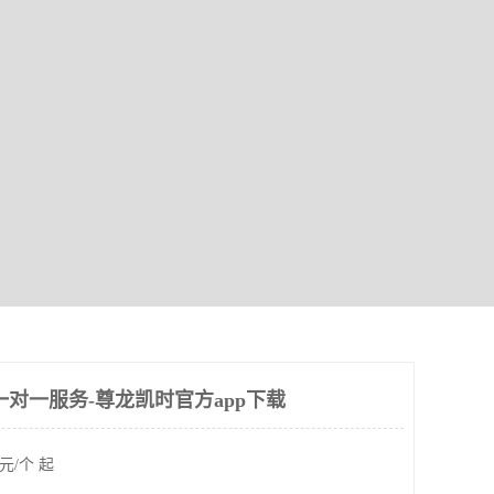
一对一服务-尊龙凯时官方app下载
元/个 起