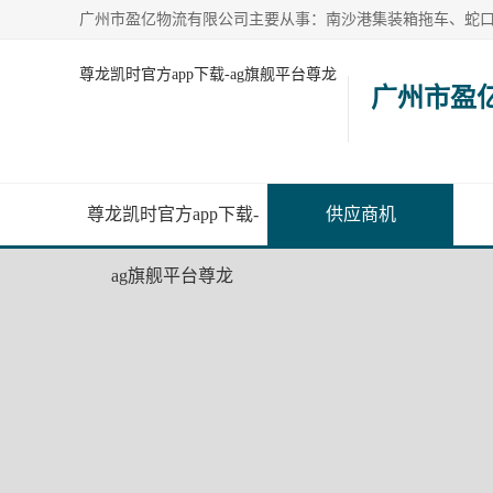
尊龙凯时官方app下载-ag旗舰平台尊龙
广州市盈
尊龙凯时官方app下载-
供应商机
ag旗舰平台尊龙