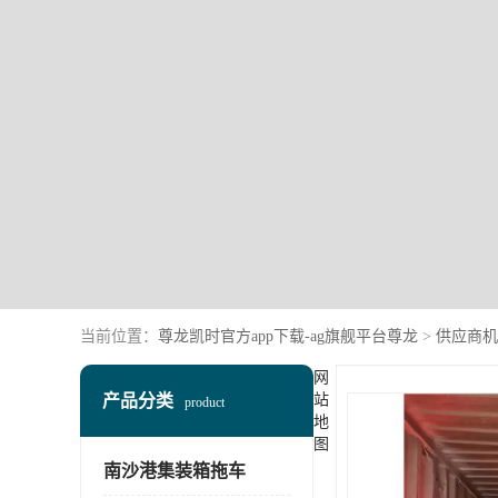
当前位置：
尊龙凯时官方app下载-ag旗舰平台尊龙
>
供应商机
网
产品分类
站
product
地
图
南沙港集装箱拖车