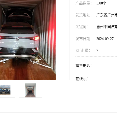
产品数量：
5.00个
发货地址：
广东省广州
关键词：
惠州中国汽
发布日期：
2024-09-27
阅 读 量：
7
销售电话：
在线qq：