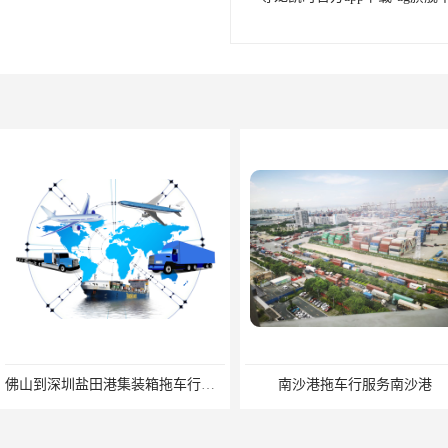
佛山到深圳盐田港集装箱拖车行单价|深耕港口服务
南沙港拖车行服务南沙港