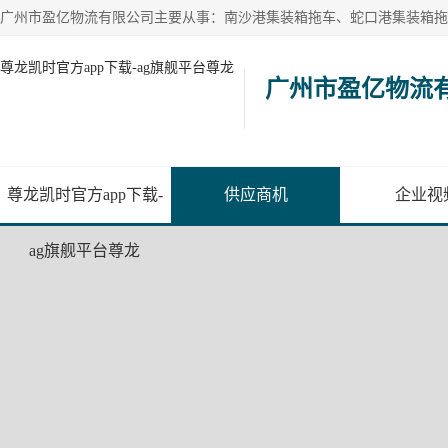
尊龙凯时官方app下载-ag旗舰平台尊龙
广州市盈亿物流
尊龙凯时官方app下载-
供应商机
企业视
ag旗舰平台尊龙