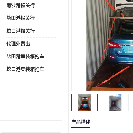
南沙港报关行
盐田港报关行
蛇口港报关行
代理外贸出口
盐田港集装箱拖车
蛇口港集装箱拖车
产品描述