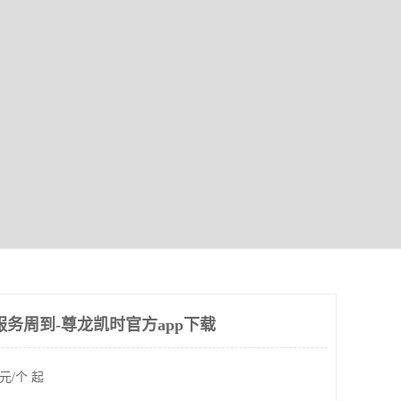
服务周到-尊龙凯时官方app下载
元/个 起