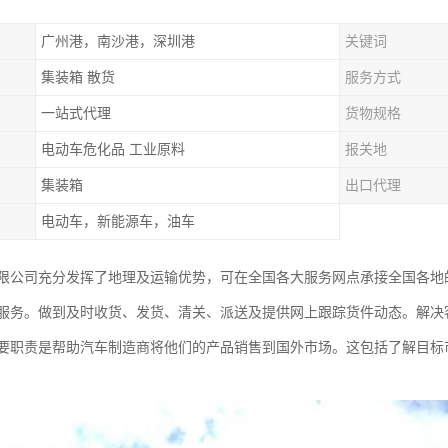
广州港，南沙港，深圳港
关键词
集装箱 散货
服务方式
一站式代理
货物规格
电动车危化品 工业原料
报关地
集装箱
出口代理
电动车，新能源车，油车
限公司充分发挥了地理及运输优势，可在全国各大服务网点承接全国各地
服务。做到及时收货、发货、清关、派送及提供网上跟踪货件动态。解决
要职责是帮助汽车制造商将他们的产品销售到国外市场。这包括了解目标