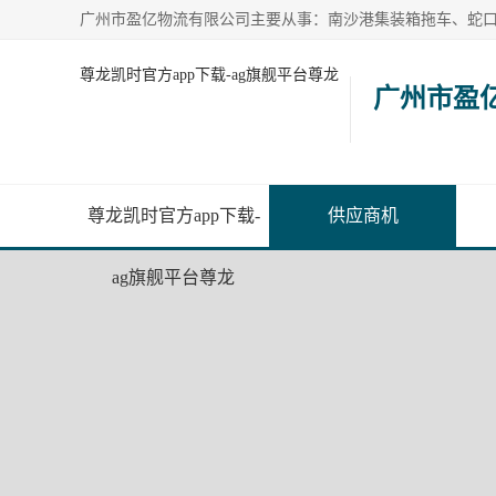
尊龙凯时官方app下载-ag旗舰平台尊龙
广州市盈
尊龙凯时官方app下载-
供应商机
ag旗舰平台尊龙