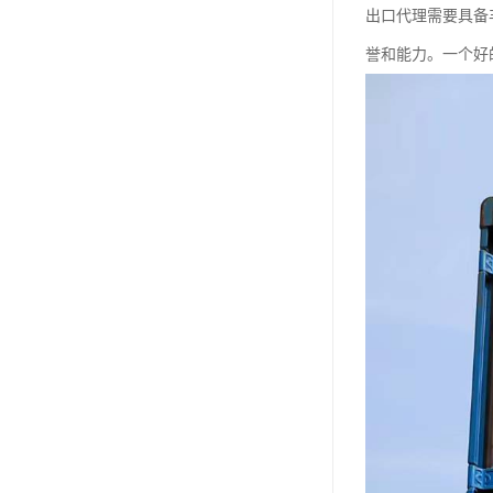
出口代理需要具备
誉和能力。一个好