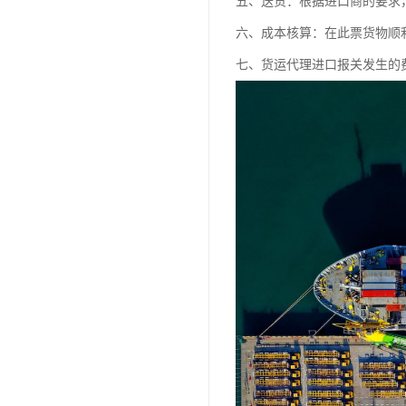
五、送货：根据进口商的要求
六、成本核算：在此票货物顺
七、货运代理进口报关发生的