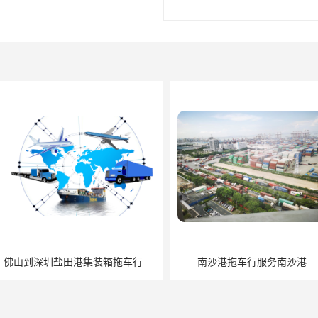
佛山到深圳盐田港集装箱拖车行单价|深耕港口服务
南沙港拖车行服务南沙港