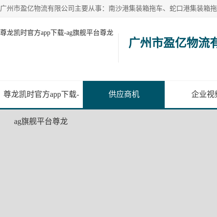
尊龙凯时官方app下载-ag旗舰平台尊龙
广州市盈亿物流
尊龙凯时官方app下载-
供应商机
企业视
ag旗舰平台尊龙