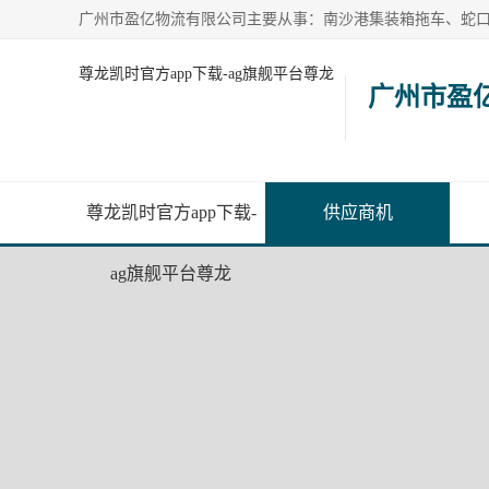
尊龙凯时官方app下载-ag旗舰平台尊龙
广州市盈
尊龙凯时官方app下载-
供应商机
ag旗舰平台尊龙