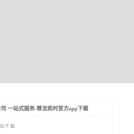
司 一站式服务-尊龙凯时官方app下载
元/个 起