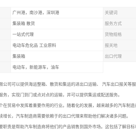
广州港，南沙港，深圳港
关键词
集装箱 散货
服务方式
一站式代理
货物规格
电动车危化品 工业原料
报关地
集装箱
出口代理
电动车，新能源车，油车
限公司可以提供海运整箱、散货和集运的进出口运输、 汽车出口报关等
服务，实现门到门或点对点的运输，并可以提供集运或配送服务。
个在贸易中发挥着重要作用的行业。随着化的发展，越来越多的汽车制造
续增长，汽车制造商需要依赖于的出口代理来帮助他们解决诸多问题。
要职责是帮助汽车制造商将他们的产品销售到国外市场。这包括了解目标