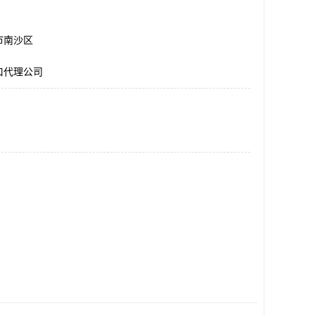
市南沙区
口代理公司