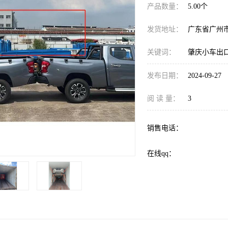
产品数量：
5.00个
发货地址：
广东省广州
关键词：
肇庆小车出
发布日期：
2024-09-27
阅 读 量：
3
销售电话：
在线qq：