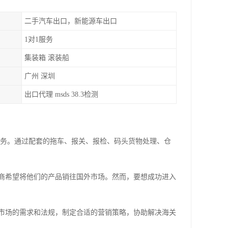
二手汽车出口，新能源车出口
1对1服务
集装箱 滚装船
广州 深圳
出口代理 msds 38.3检测
服务。通过配套的拖车、报关、报检、码头货物处理、仓
商希望将他们的产品销往国外市场。然而，要想成功进入
市场的需求和法规，制定合适的营销策略，协助解决海关