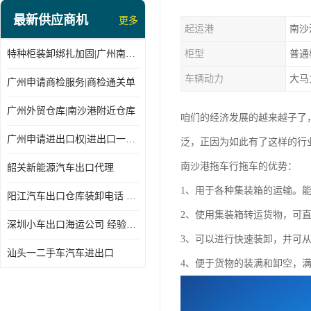
最新供应商机
更多
起运港
南沙
特种柜装卸绑扎加固|广州南沙仓库装卸
柜型
普通
车辆动力
大马
广州申请商检服务|商检通关单
广州外贸仓库|南沙港附近仓库
咱们的经济发展的越来越子了
广州申请进出口权|进出口一站式
泛，正因为如此有了这样的行
南沙港拖车行拖车的优势：
韶关新能源汽车出口代理
1、用于各种集装箱的运输。
阳江汽车出口仓库装卸电话 经验丰富
2、使用集装箱转运货物，可
深圳小车出口海运公司 经验丰富
3、可以进行快速装卸，并可
汕头一二手车汽车进出口
4、便于货物的装满和卸空，