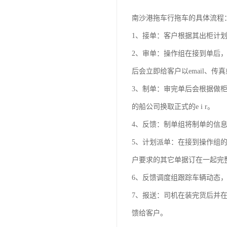
南沙港拖车行拖车的具体流程
1、接单：客户根据其出柜计划，提前
2、审单：操作组在接到单后，
后会立即给客户以email、
3、制单：审完单后会根据做
的船公司换取正式的e i r。
4、反馈：制单组将制单的信
5、计划派单：在接到操作组的
户要求的其它单据订在一起完
6、反馈调度组跟踪车辆动态
7、报送：司机在装完货后并
馈给客户。