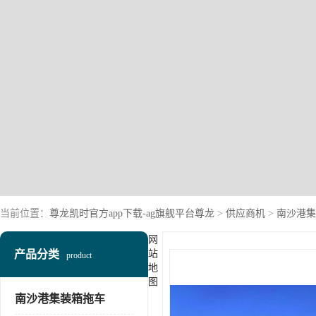
当前位置：
尊龙凯时官方app下载-ag旗舰平台尊龙
>
供应商机
>
南沙港集
网
产品分类
站
product
地
图
南沙港集装箱拖车