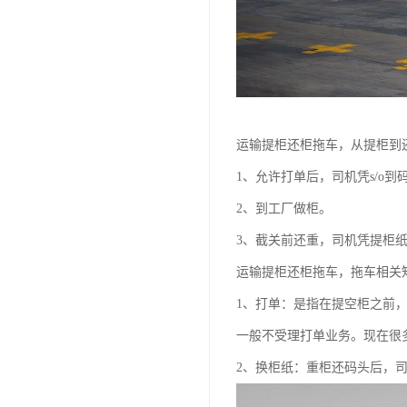
运输提柜还柜拖车，从提柜到
1、允许打单后，司机凭s/o到
2、到工厂做柜。
3、截关前还重，司机凭提柜
运输提柜还柜拖车，拖车相关
1、打单：是指在提空柜之前
一般不受理打单业务。现在很
2、换柜纸：重柜还码头后，