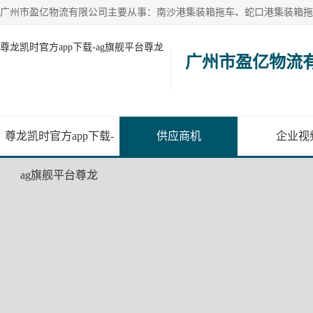
尊龙凯时官方app下载-ag旗舰平台尊龙
广州市盈亿物流
尊龙凯时官方app下载-
供应商机
企业视
ag旗舰平台尊龙