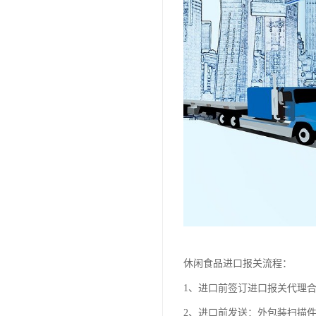
休闲食品进口报关流程：
1、进口前签订进口报关代理
2、进口前发送：外包装扫描