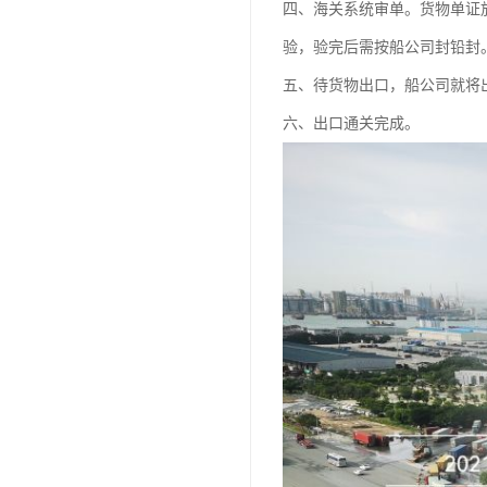
四、海关系统审单。货物单证
验，验完后需按船公司封铅封
五、待货物出口，船公司就将
六、出口通关完成。