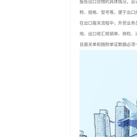
报告出口货物的具体情况，且
称、规格、型号等，便于出口
在出口报关流程中，外贸业务
地、出口收汇核销单、商检、
且报关单和随附单证数据必须