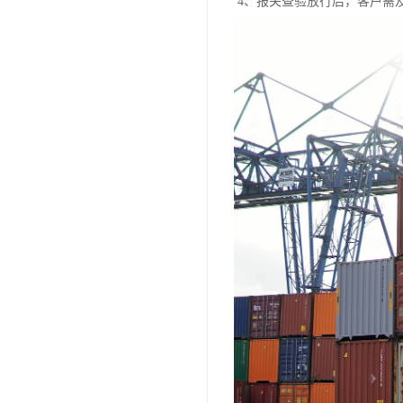
4、报关查验放行后，客户需