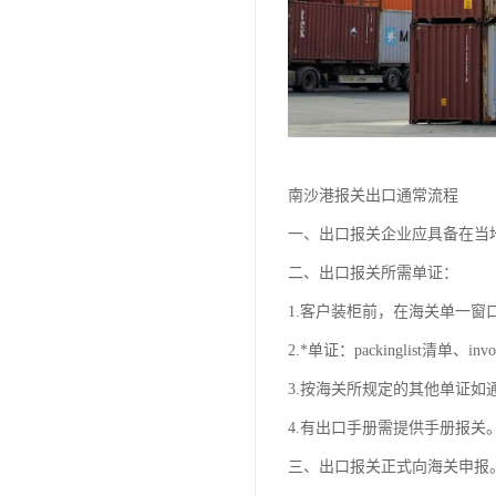
南沙港报关出口通常流程
一、出口报关企业应具备在当
二、出口报关所需单证：
1.客户装柜前，在海关单一
2.*单证：packinglist清
3.按海关所规定的其他单证如
4.有出口手册需提供手册报关
三、出口报关正式向海关申报