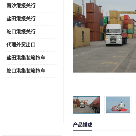
南沙港报关行
盐田港报关行
蛇口港报关行
代理外贸出口
盐田港集装箱拖车
蛇口港集装箱拖车
产品描述