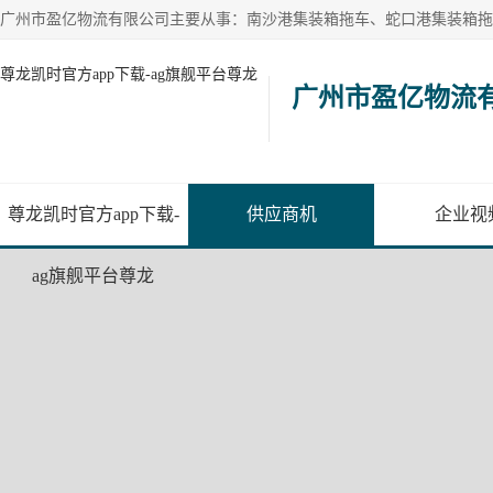
尊龙凯时官方app下载-ag旗舰平台尊龙
广州市盈亿物流
尊龙凯时官方app下载-
供应商机
企业视
ag旗舰平台尊龙