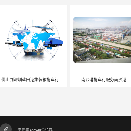
佛山到深圳盐田港集装箱拖车行单价|深耕港口服务
南沙港拖车行服务南沙港
您是第
322540
位访客