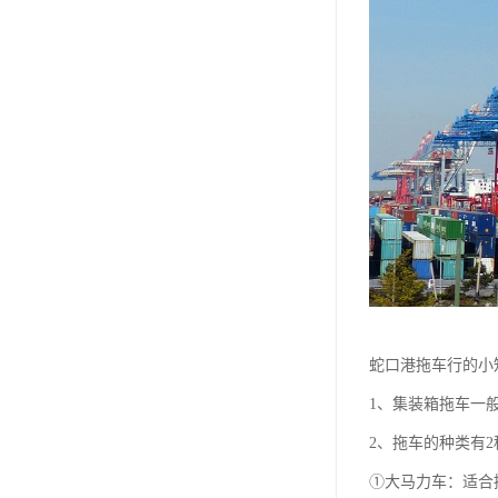
蛇口港拖车行的小
1、集装箱拖车一
2、拖车的种类有2
①大马力车：适合