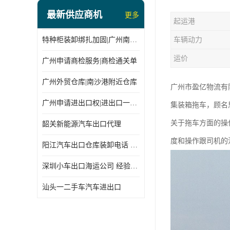
最新供应商机
更多
起运港
特种柜装卸绑扎加固|广州南沙仓库装卸
车辆动力
运价
广州申请商检服务|商检通关单
广州外贸仓库|南沙港附近仓库
广州市盈亿物流有
广州申请进出口权|进出口一站式
集装箱拖车，顾名
关于拖车方面的操
韶关新能源汽车出口代理
度和操作跟司机的
阳江汽车出口仓库装卸电话 经验丰富
深圳小车出口海运公司 经验丰富
汕头一二手车汽车进出口