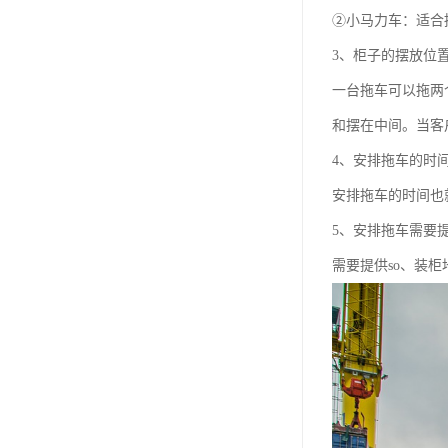
②小马力车：适合
3、柜子的摆放位
一台拖车可以拖两
和摆在中间。当客
4、安排拖车的时
安排拖车的时间也
5、安排拖车需要
需要提供so、装