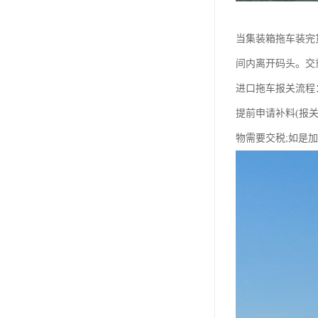
当集装箱拖车装完
间内离开码头。交
进口拖车报关流程
提前申请补料(报
物需要交税;如是