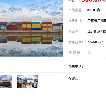
价格：￥
元
产品数量：
888.00箱
发货地址：
广东省广州
关键词：
江苏到深圳
发布日期：
2024-09-27
阅 读 量：
15
销售电话：
在线qq：