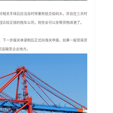
好相关手续后应当及时将重柜纸交给码头，并且在三天时
程比较正规的拖车公司，则完全可以坐等货物进港了。
o。下一步报关单录制后正式向海关申报，如果一般贸易货
柜运输至企业地方。