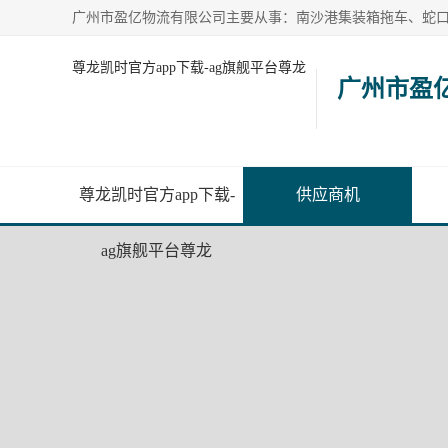
尊龙凯时官方app下载-ag旗舰平台尊龙
广州市盈
尊龙凯时官方app下载-
供应商机
ag旗舰平台尊龙