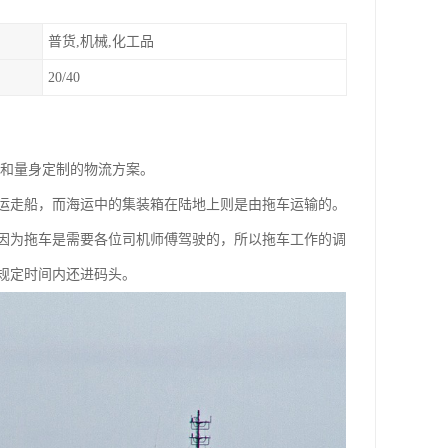
普货,机械,化工品
20/40
和和量身定制的物流方案。
运走船，而海运中的集装箱在陆地上则是由拖车运输的。
因为拖车是需要各位司机师傅驾驶的，所以拖车工作的调
规定时间内还进码头。