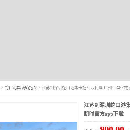
>
蛇口港集装箱拖车
> 江苏到深圳蛇口港集卡拖车队代理 广州市盈亿物
江苏到深圳蛇口港集
凯时官方app下载
900.00