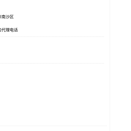
市南沙区
口代理电话