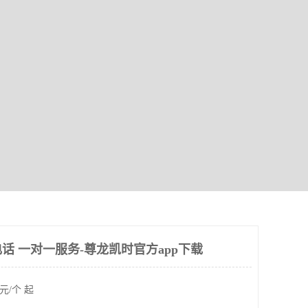
话 一对一服务-尊龙凯时官方app下载
元/个 起