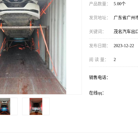
产品数量：
5.00个
发货地址：
广东省广州
关键词：
茂名汽车出
发布日期：
2023-12-22
阅 读 量：
2
销售电话：
在线qq：