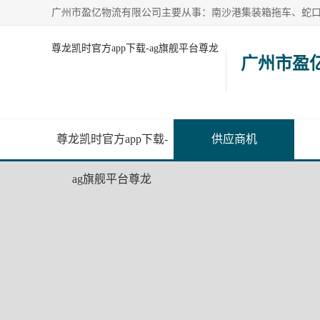
尊龙凯时官方app下载-ag旗舰平台尊龙
广州市盈
尊龙凯时官方app下载-
供应商机
ag旗舰平台尊龙