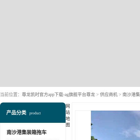
当前位置：
尊龙凯时官方app下载-ag旗舰平台尊龙
>
供应商机
>
南沙港集
网
产品分类
站
product
地
图
南沙港集装箱拖车