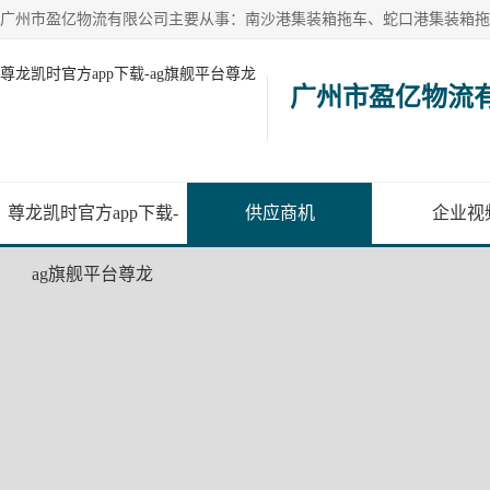
尊龙凯时官方app下载-ag旗舰平台尊龙
广州市盈亿物流
尊龙凯时官方app下载-
供应商机
企业视
ag旗舰平台尊龙