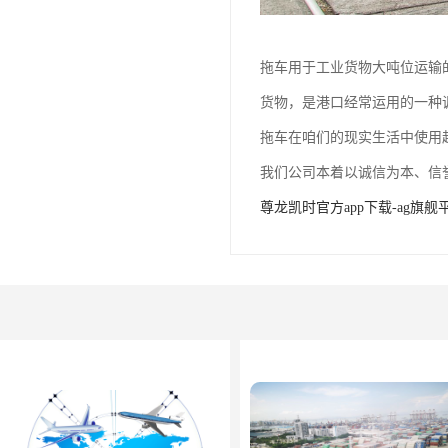
拖车用于工业货物大吨位运输
货物，是港口经常运用的一种
拖车在咱们的现实生活中使用
我们公司本着以诚信为本、信
尊龙凯时官方app下载-ag旗舰