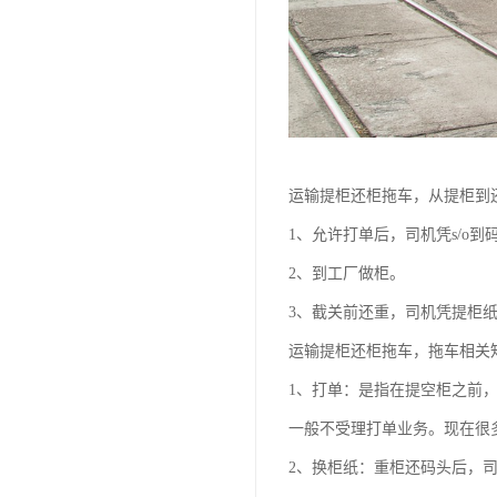
运输提柜还柜拖车，从提柜到
1、允许打单后，司机凭s/o到
2、到工厂做柜。
3、截关前还重，司机凭提柜
运输提柜还柜拖车，拖车相关
1、打单：是指在提空柜之前
一般不受理打单业务。现在很
2、换柜纸：重柜还码头后，