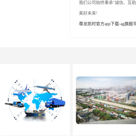
我们公司始终秉承“诚信、互
美好未来!
尊龙凯时官方app下载-ag旗舰