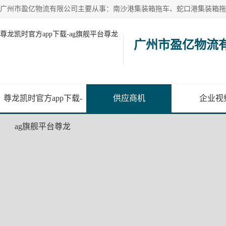
尊龙凯时官方app下载-ag旗舰平台尊龙
广州市盈亿物流
尊龙凯时官方app下载-
供应商机
企业视
ag旗舰平台尊龙