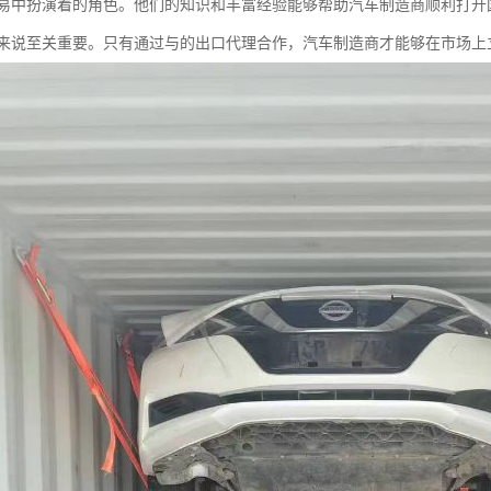
易中扮演着的角色。他们的知识和丰富经验能够帮助汽车制造商顺利打开
来说至关重要。只有通过与的出口代理合作，汽车制造商才能够在市场上