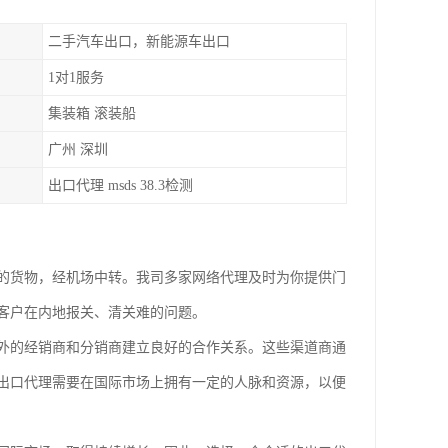
二手汽车出口，新能源车出口
1对1服务
集装箱 滚装船
广州 深圳
出口代理 msds 38.3检测
的货物，经机场中转。我司多家网络代理及时为你提供门
客户在内地报关、清关难的问题。
外的经销商和分销商建立良好的合作关系。这些渠道商通
出口代理需要在国际市场上拥有一定的人脉和资源，以便