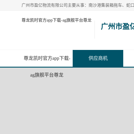
尊龙凯时官方app下载-ag旗舰平台尊龙
广州市盈
尊龙凯时官方app下载-
供应商机
ag旗舰平台尊龙