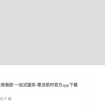
库装卸 一站式服务-尊龙凯时官方app下载
元/个 起