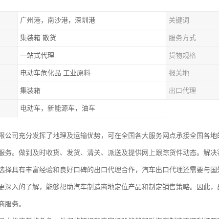
广州港，南沙港，深圳港
关键词
集装箱 散货
服务方式
一站式代理
货物规格
电动车危化品 工业原料
报关地
集装箱
出口代理
电动车，新能源车，油车
限公司充分发挥了地理及运输优势，可在全国各大服务网点承接全国各地
服务。做到及时收货、发货、清关、派送及提供网上跟踪货件动态。解决
选择具有丰富经验和良好口碑的出口代理合作，汽车出口代理还需要与国
更深入的了解，能够帮助汽车制造商地定位产品和制定销售策略。因此，
商服务。