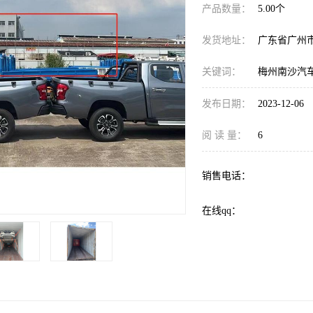
产品数量：
5.00个
发货地址：
广东省广州
关键词：
梅州南沙汽
发布日期：
2023-12-06
阅 读 量：
6
销售电话：
在线qq：