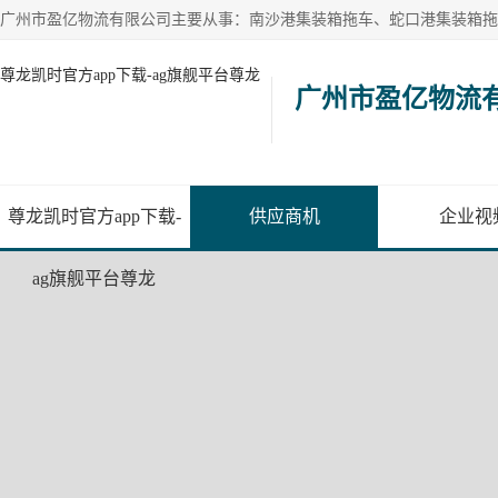
尊龙凯时官方app下载-ag旗舰平台尊龙
广州市盈亿物流
尊龙凯时官方app下载-
供应商机
企业视
ag旗舰平台尊龙