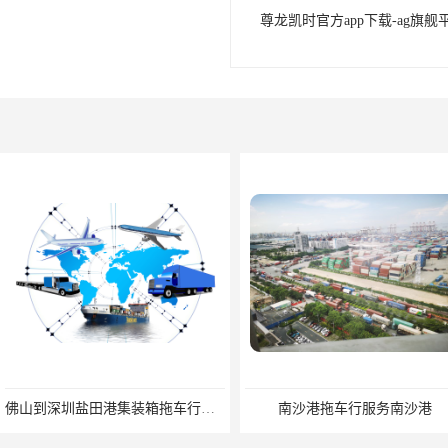
尊龙凯时官方app下载-ag旗舰
佛山到深圳盐田港集装箱拖车行单价|深耕港口服务
南沙港拖车行服务南沙港