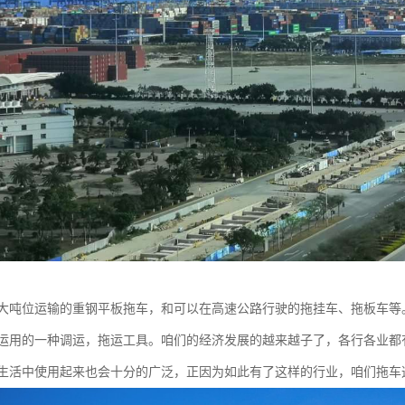
大吨位运输的重钢平板拖车，和可以在高速公路行驶的拖挂车、拖板车等
运用的一种调运，拖运工具。咱们的经济发展的越来越子了，各行各业都
生活中使用起来也会十分的广泛，正因为如此有了这样的行业，咱们拖车