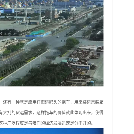
。还有一种就是应用在海运码头的拖车，用来装运集装箱
有大批的货运需求，这样拖车的价值就此体现出来，使得
这种广泛程度是与咱们的经济发展迅速是分不开的。