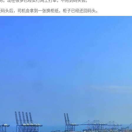
务。现在很多已经实行网上打单，不用到码头去。
还码头后，司机会拿到一张换柜纸，柜子已经还回码头。