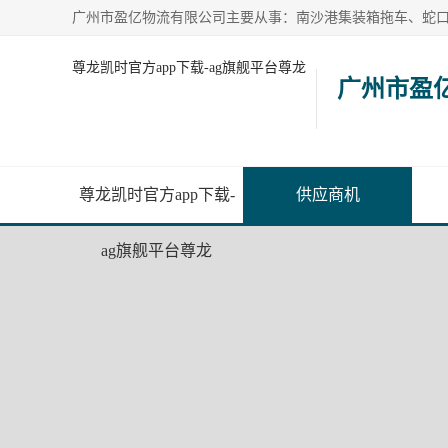
尊龙凯时官方app下载-ag旗舰平台尊龙
广州市盈
尊龙凯时官方app下载-
供应商机
ag旗舰平台尊龙