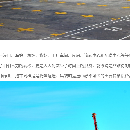
于港口、车站、机场、货场、工厂车间、库房、流转中心和配送中心等等
了咱们人力的转移，更是大大的减少了时间上的浪费，能够说是**难得
种作业，拖车同样是是托盘运送、集装箱运送中必不可少的重要转移设备