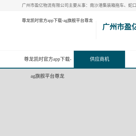
尊龙凯时官方app下载-ag旗舰平台尊龙
广州市盈
尊龙凯时官方app下载-
供应商机
ag旗舰平台尊龙