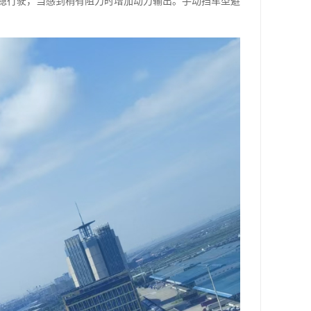
平稳行驶，当感到稍有阻力时增加动力输出。手动挡车型避