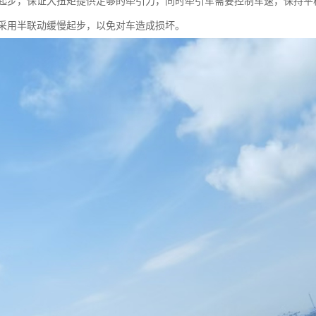
挡起步，保证大扭矩提供足够的牵引力，同时牵引车需要控制车速，保持
采用半联动缓慢起步，以免对车造成损坏。