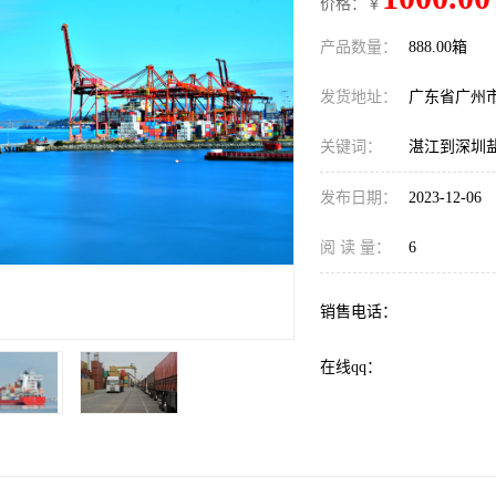
价格：￥
产品数量：
888.00箱
发货地址：
广东省广州
关键词：
湛江到深圳
发布日期：
2023-12-06
阅 读 量：
6
销售电话：
在线qq：