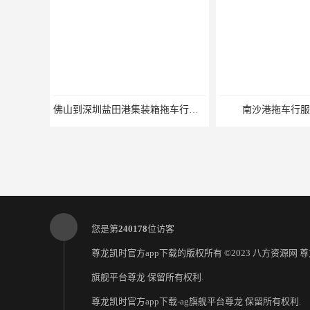
佛山到深圳盐田港集装箱拖车行单价|深耕港口服务
南沙港拖车行服
您是第
240178
位访客
尊龙凯时官方app下载的版权所有 ©2023 八方资源网
尊
旗舰平台尊龙
保留所有权利.
尊龙凯时官方app下载-ag旗舰平台尊龙
保留所有权利.