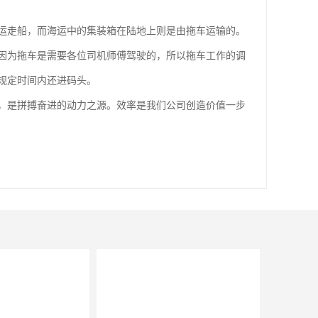
运走船，而海运中的集装箱在陆地上则是由拖车运输的。
因为拖车是需要各位司机师傅驾驶的，所以拖车工作的调
规定时间内还进码头。
，是拼搏奋进的动力之源。效率是我们公司创造价值一步