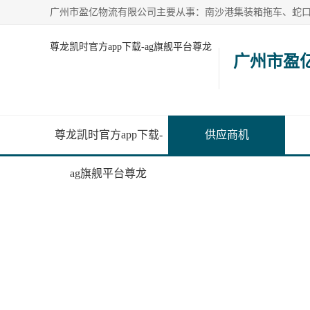
尊龙凯时官方app下载-ag旗舰平台尊龙
广州市盈
尊龙凯时官方app下载-
供应商机
ag旗舰平台尊龙