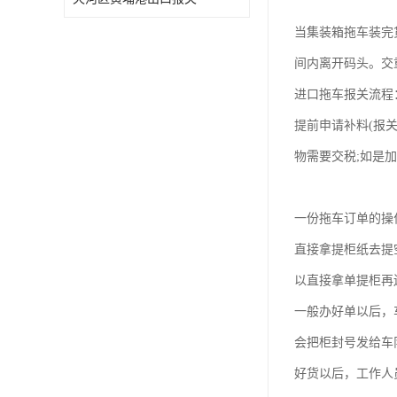
当集装箱拖车装完
间内离开码头。交
进口拖车报关流程
提前申请补料(报
物需要交税;如是
一份拖车订单的操
直接拿提柜纸去提
以直接拿单提柜再
一般办好单以后，
会把柜封号发给车
好货以后，工作人