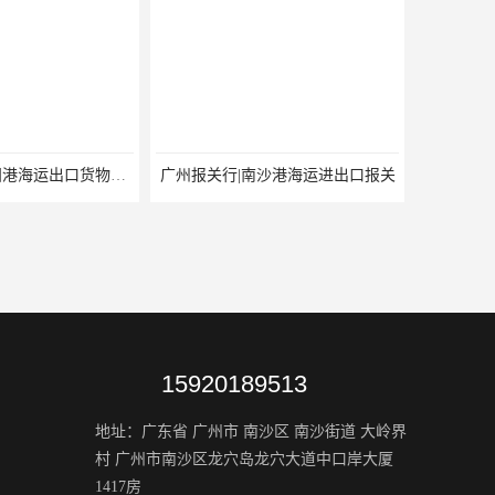
深圳报关行|盐田港海运出口货物报关行
广州报关行|南沙港海运进出口报关
15920189513
地址：广东省 广州市 南沙区 南沙街道 大岭界
村 广州市南沙区龙穴岛龙穴大道中口岸大厦
1417房