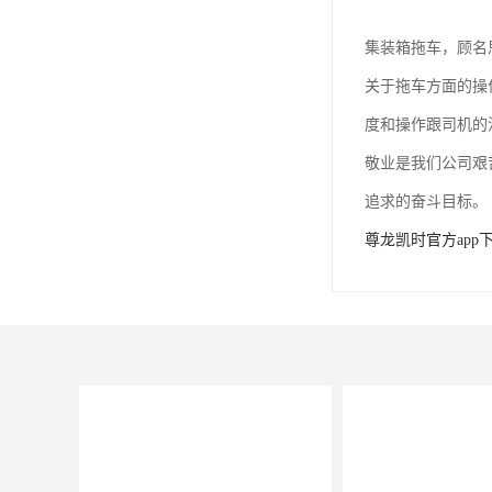
集装箱拖车，顾名
关于拖车方面的操
度和操作跟司机的
敬业是我们公司艰
追求的奋斗目标。
尊龙凯时官方app