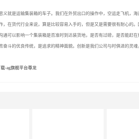
思义就是运输集装箱的车子。我们在外贸出口的操作中，空运走飞机，海
作，在货代行业来说，算是比较容易入手的，但是又是需要很有耐心的。
沟通可以影响一个集装箱是否准时到达装货地，是否有过磅，是否能赶在
苦奋斗的优良传统，是追求的精神面貌。创新是我们公司与时俱进的灵魂
下载-ag旗舰平台尊龙