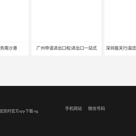
务南沙港
广州申请进出口权|进出口一站式
手机网站
微信号码
龙凯时官方app下载-ag