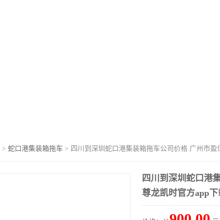
>
蛇口港集装箱拖车
> 四川到深圳蛇口港集装箱拖车公司价格 广州市盈
四川到深圳蛇口港集
尊龙凯时官方app下
900.00