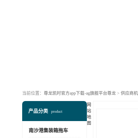
当前位置：
尊龙凯时官方app下载-ag旗舰平台尊龙
>
供应商机
网
产品分类
站
product
地
图
南沙港集装箱拖车