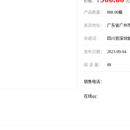
价格：￥
元
产品数量：
888.00箱
发货地址：
广东省广州
关键词：
四川到深圳
发布日期：
2023-09-04
阅 读 量：
88
销售电话：
在线qq：