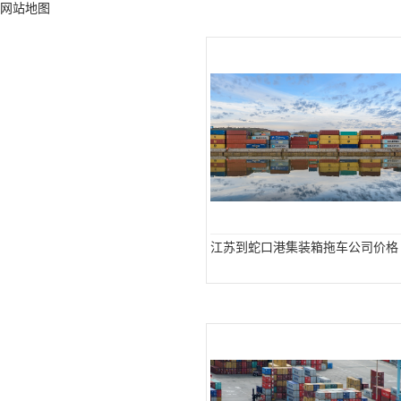
网站地图
江苏到蛇口港集装箱拖车公司价格