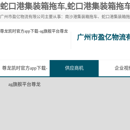
蛇口港集装箱拖车,蛇口港集装箱拖车
尊龙凯时官方app下载-ag旗舰平台尊龙
广州市盈亿物流
尊龙凯时官方app下载-
供应商机
企业视
ag旗舰平台尊龙