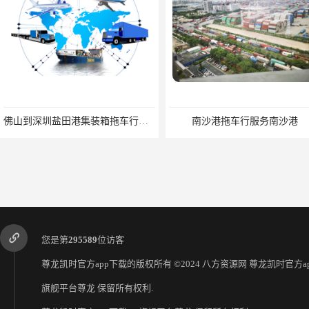
佛山到深圳盐田港集装箱拖车行单价|深耕港口服务
南沙港拖车行服务南沙港
您是第
295589
位访客
尊龙凯时官方app下载的版权所有 ©2024 八方资源网
尊龙凯时官方ap
旗舰平台尊龙
保留所有权利.