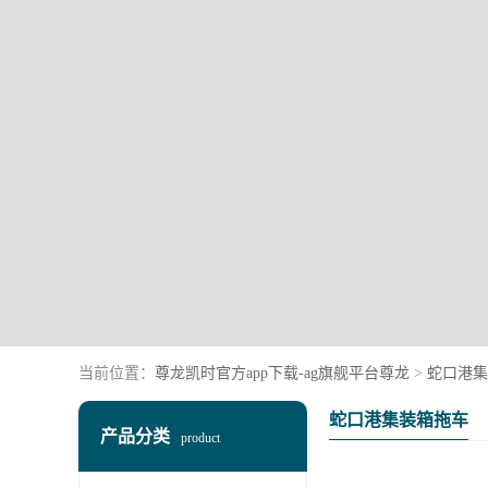
当前位置：
尊龙凯时官方app下载-ag旗舰平台尊龙
>
蛇口港集
蛇口港集装箱拖车
产品分类
product