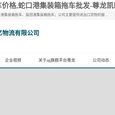
价格,蛇口港集装箱拖车批发-尊龙凯
广州市盈亿物流有限公司主要从事：南沙港集装箱拖车、蛇口港集装箱拖车、盐田港集装箱拖车；公司主要提供进出口货物的报关报检、集装箱拖车、特种柜拖车、散货车、仓储搬运、装拆箱配送等港口物流服务。服务区域涵盖全国，起运港口：黄埔港、南沙港、盐田港、蛇口港等码头以及广州白云机场和火车站如南沙港火车站、 大朗、增城西、石龙等货运站。
亿物流有限公司
企业视频
关于ag旗舰平台尊龙
公司动态