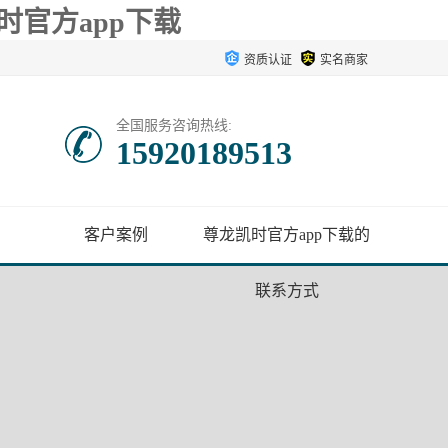
时官方app下载
资质认证
实名商家
全国服务咨询热线:
15920189513
客户案例
尊龙凯时官方app下载的
联系方式