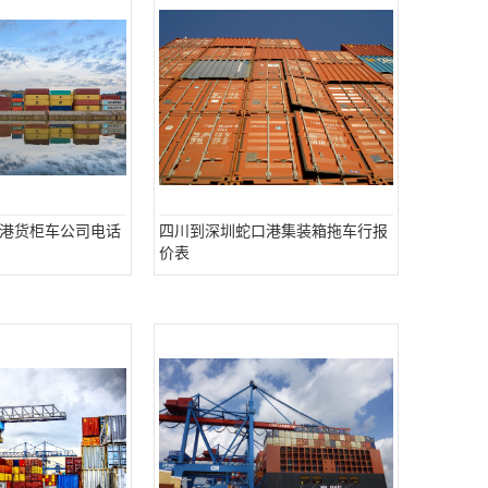
港货柜车公司电话
四川到深圳蛇口港集装箱拖车行报
价表