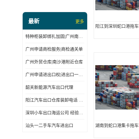
最新
更多
阳江到深圳蛇口港拖车
特种柜装卸绑扎加固|广州南沙仓库装卸
广州申请商检服务|商检通关单
广州外贸仓库|南沙港附近仓库
广州申请进出口权|进出口一站式
韶关新能源汽车出口代理
阳江汽车出口仓库装卸电话 经验丰富
深圳小车出口海运公司 经验丰富
汕头一二手车汽车进出口
湖南到蛇口港集卡拖车