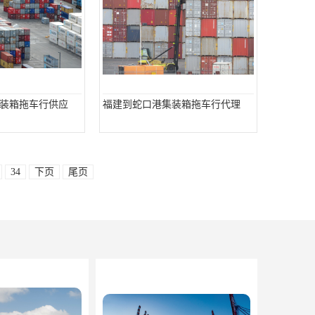
装箱拖车行供应
福建到蛇口港集装箱拖车行代理
34
下页
尾页