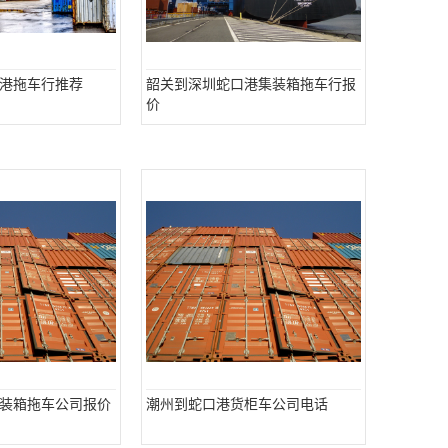
港拖车行推荐
韶关到深圳蛇口港集装箱拖车行报
价
装箱拖车公司报价
潮州到蛇口港货柜车公司电话