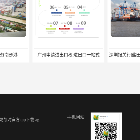
务南沙港
广州申请进出口权|进出口一站式
手机网站
龙凯时官方app下载-ag