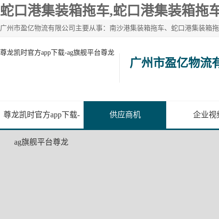
蛇口港集装箱拖车,蛇口港集装箱拖车
尊龙凯时官方app下载-ag旗舰平台尊龙
广州市盈亿物流
尊龙凯时官方app下载-
供应商机
企业视
ag旗舰平台尊龙