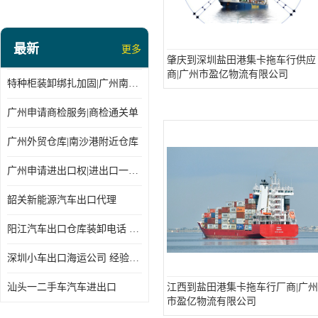
最新
更多
肇庆到深圳盐田港集卡拖车行供应
商|广州市盈亿物流有限公司
特种柜装卸绑扎加固|广州南沙仓库装卸
广州申请商检服务|商检通关单
广州外贸仓库|南沙港附近仓库
广州申请进出口权|进出口一站式
韶关新能源汽车出口代理
阳江汽车出口仓库装卸电话 经验丰富
深圳小车出口海运公司 经验丰富
汕头一二手车汽车进出口
江西到盐田港集卡拖车行厂商|广州
市盈亿物流有限公司