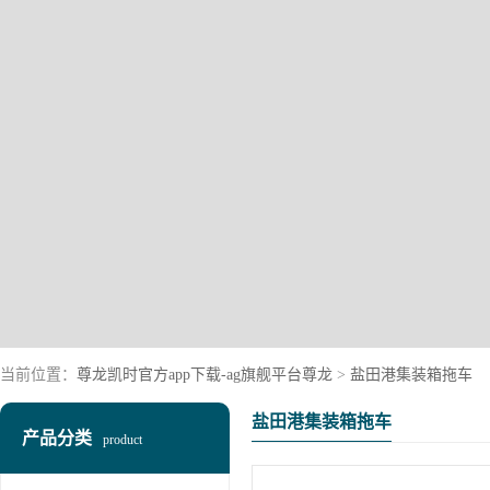
当前位置：
尊龙凯时官方app下载-ag旗舰平台尊龙
>
盐田港集装箱拖车
盐田港集装箱拖车
产品分类
product