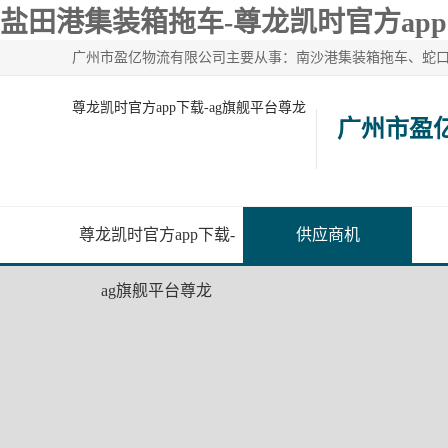
盐田港集装箱拖车-尊龙凯时官方ap
尊龙凯时官方app下载-ag旗舰平台尊龙
广州市盈
尊龙凯时官方app下载-
供应商机
ag旗舰平台尊龙