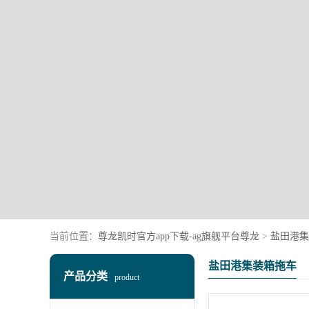
当前位置：
尊龙凯时官方app下载-ag旗舰平台尊龙
>
盐田港集
盐田港集装箱拖车
产品分类
product