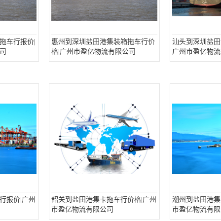
拖车行报价|
惠州到深圳盐田港集装箱拖车行价
汕头到深圳盐田
司
格|广州市盈亿物流有限公司
广州市盈亿物流
行报价|广州
韶关到盐田港集卡拖车行价格|广州
潮州到盐田港集
市盈亿物流有限公司
市盈亿物流有限