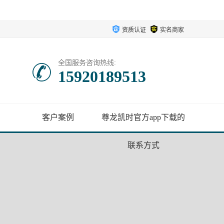
资质认证
实名商家
全国服务咨询热线:
15920189513
客户案例
尊龙凯时官方app下载的
联系方式