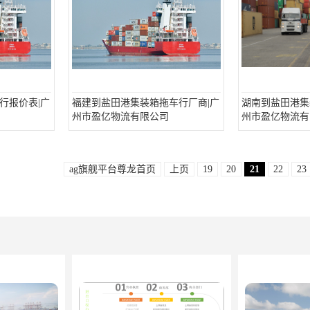
行报价表|广
福建到盐田港集装箱拖车行厂商|广
湖南到盐田港集
州市盈亿物流有限公司
州市盈亿物流有
ag旗舰平台尊龙首页
上页
19
20
21
22
23