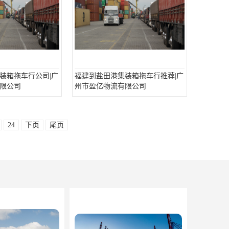
装箱拖车行公司|广
福建到盐田港集装箱拖车行推荐|广
限公司
州市盈亿物流有限公司
24
下页
尾页