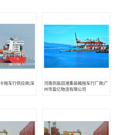
卡拖车行供应商|深
河南到盐田港集装箱拖车行厂商|广
州市盈亿物流有限公司