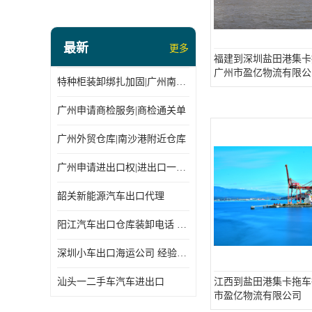
最新
更多
福建到深圳盐田港集卡
广州市盈亿物流有限公
特种柜装卸绑扎加固|广州南沙仓库装卸
广州申请商检服务|商检通关单
广州外贸仓库|南沙港附近仓库
广州申请进出口权|进出口一站式
韶关新能源汽车出口代理
阳江汽车出口仓库装卸电话 经验丰富
深圳小车出口海运公司 经验丰富
汕头一二手车汽车进出口
江西到盐田港集卡拖车
市盈亿物流有限公司