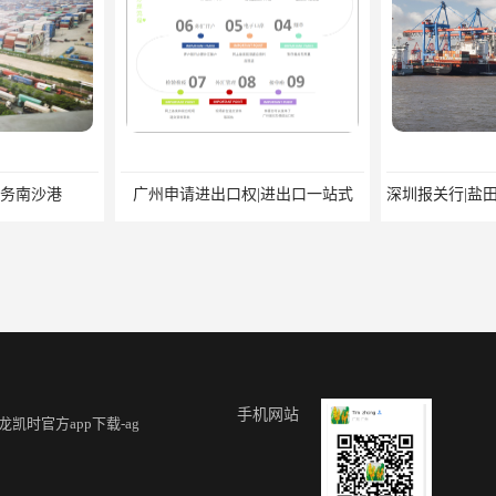
务南沙港
广州申请进出口权|进出口一站式
手机网站
龙凯时官方app下载-ag