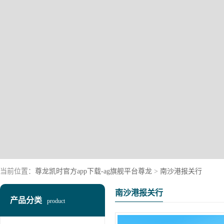
当前位置：
尊龙凯时官方app下载-ag旗舰平台尊龙
>
南沙港报关行
南沙港报关行
产品分类
product