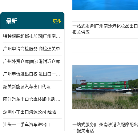
最新
更多
一站式服务|广州南沙港化妆品出口
报关供应
特种柜装卸绑扎加固|广州南沙仓库装卸
广州申请商检服务|商检通关单
广州外贸仓库|南沙港附近仓库
广州申请进出口权|进出口一站式
韶关新能源汽车出口代理
阳江汽车出口仓库装卸电话 经验丰富
深圳小车出口海运公司 经验丰富
汕头一二手车汽车进出口
一站式服务|广州南沙港汽配摩配出
口报关电话