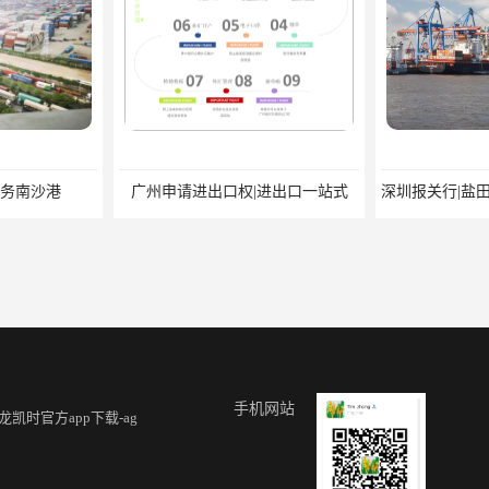
务南沙港
广州申请进出口权|进出口一站式
手机网站
龙凯时官方app下载-ag