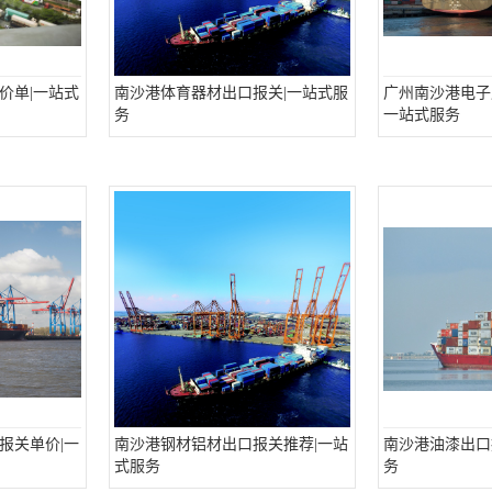
价单|一站式
南沙港体育器材出口报关|一站式服
广州南沙港电子
务
一站式服务
报关单价|一
南沙港钢材铝材出口报关推荐|一站
南沙港油漆出口
式服务
务