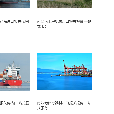
产品进口报关代理|
南沙港工程机械出口报关报价|一站
式服务
报关价格|一站式服
南沙港体育器材出口报关报价|一站
式服务