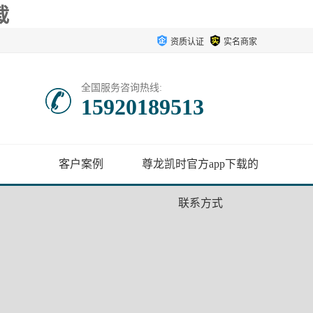
载
资质认证
实名商家
全国服务咨询热线:
15920189513
客户案例
尊龙凯时官方app下载的
联系方式