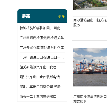
最新
更多
南沙港箱包出口报关报
服务
特种柜装卸绑扎加固|广州南沙仓库装卸
广州申请商检服务|商检通关单
广州外贸仓库|南沙港附近仓库
广州申请进出口权|进出口一站式
韶关新能源汽车出口代理
阳江汽车出口仓库装卸电话 经验丰富
深圳小车出口海运公司 经验丰富
汕头一二手车汽车进出口
广州南沙港清洁剂出口
站式服务