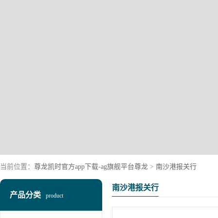
当前位置：
尊龙凯时官方app下载-ag旗舰平台尊龙
>
南沙港报关行
南沙港报关行
产品分类
product