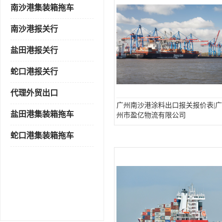
南沙港集装箱拖车
南沙港报关行
盐田港报关行
蛇口港报关行
代理外贸出口
广州南沙港涂料出口报关报价表|广
盐田港集装箱拖车
州市盈亿物流有限公司
蛇口港集装箱拖车