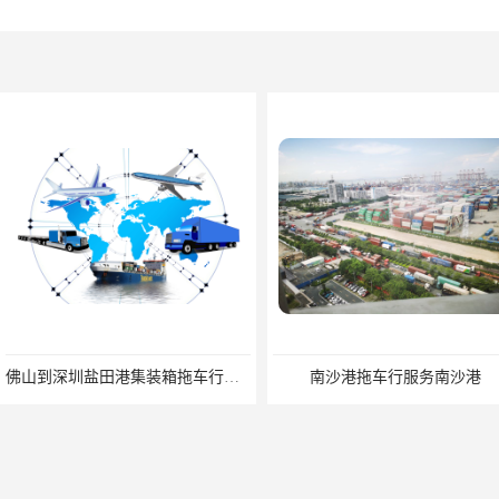
佛山到深圳盐田港集装箱拖车行单价|深耕港口服务
南沙港拖车行服务南沙港